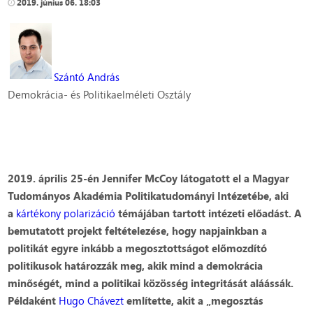
2019. június 06. 18:03
Szántó András
Demokrácia- és Politikaelméleti Osztály
2019. április 25-én Jennifer McCoy látogatott el a Magyar
Tudományos Akadémia Politikatudományi Intézetébe, aki
a
kártékony polarizáció
témájában tartott intézeti előadást. A
bemutatott projekt feltételezése, hogy napjainkban a
politikát egyre inkább a megosztottságot előmozdító
politikusok határozzák meg, akik mind a demokrácia
minőségét, mind a politikai közösség integritását aláássák.
Példaként
Hugo Chávezt
említette, akit a „megosztás