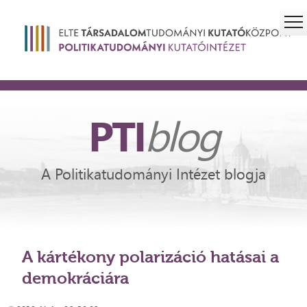
PTI
blog
A Politikatudományi Intézet blogja
A kártékony polarizáció hatásai a
demokráciára