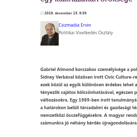
2019. december 15. 9:38
Csizmadia Ervin
Politikai Viselkedés Osztály
Gabriel Almond korszakos személyisége a poli
Sidney Verbával közösen írott Civic Culture-
ezek közül az egyik különösen érdekes lehet
tényezők sajátos kölcsönhatásával, egészen 
változásokra. Egy 1989-ben írott tanulmányá
a határokon belüli társadalmi és gazdasági t
nemzetközi összefüggésekre. A magyar rends
számunkra jó néhány kérdés újragondolására