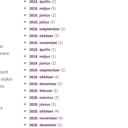
(2)
2018. április
(3)
2018. május
(2)
2018. június
(1)
2018. július
(1)
2018. szeptember
(3)
2018. október
(1)
2018. november
ai
(1)
2019. április
hanem
(1)
2019. május
(2)
2019. június
(1)
2019. szeptember
ppant
(4)
2019. október
 olykor
(2)
2019. december
vés
(1)
2020. február
(3)
2020. március
(1)
2020. június
 a
(4)
2020. október
(4)
2020. november
(2)
2020. december