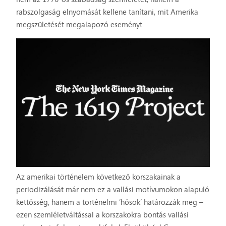
rabszolgaság elnyomását kellene tanítani, mit Amerika
megszületését megalapozó eseményt.
Az amerikai történelem következő korszakainak a
periodizálását már nem ez a vallási motívumokon alapuló
kettősség, hanem a történelmi ’hősök’ határozzák meg –
ezen szemléletváltással a korszakokra bontás vallási