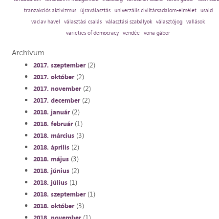
tranzakciós aktivizmus
újraválasztás
univerzális civiltársadalom-elmélet
usaid
vaclav havel
választási csalás
választási szabályok
választójog
vallások
varieties of democracy
vendée
vona gábor
Archívum
(2)
2017. szeptember
(2)
2017. október
(2)
2017. november
(2)
2017. december
(2)
2018. január
(1)
2018. február
(3)
2018. március
(2)
2018. április
(3)
2018. május
(2)
2018. június
(1)
2018. július
(1)
2018. szeptember
(3)
2018. október
(1)
2018. november