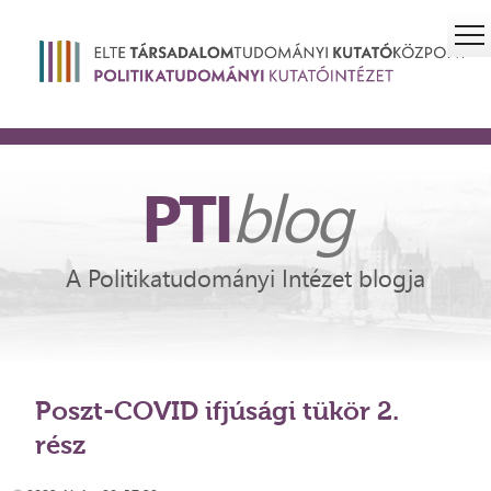
PTI
blog
A Politikatudományi Intézet blogja
Poszt-COVID ifjúsági tükör 2.
rész